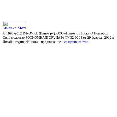
© 1996-2012 INNOV.RU (Иннов.ру), ООО «Иннов», г. Нижний Новгород
Свидетельство РОСКОМНАДЗОРА ИА № ТУ 52-0604 от 29 февраля 2012 г.
Дизайн-студия «Иннов» - продвижение и
cоздание сайтов