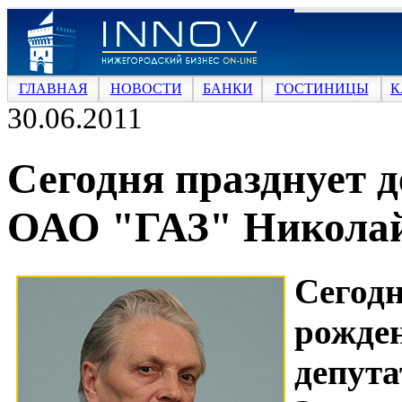
ГЛАВНАЯ
НОВОСТИ
БАНКИ
ГОСТИНИЦЫ
К
30.06.2011
Сегодня празднует 
ОАО "ГАЗ" Никола
Сегод
рожде
деп