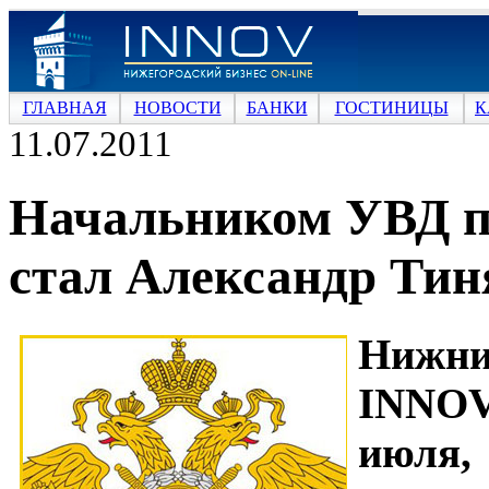
ГЛАВНАЯ
НОВОСТИ
БАНКИ
ГОСТИНИЦЫ
К
11.07.2011
Начальником УВД п
стал Александр Тин
Нижн
INNOV
июля,