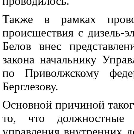
проводилось.
Также в рамках пров
происшествия с дизель-э
Белов внес представле
закона начальнику Упра
по Приволжскому феде
Берглезову.
Основной причиной таког
то, что должностные 
управления внутренних д