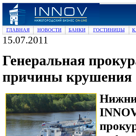
ГЛАВНАЯ
НОВОСТИ
БАНКИ
ГОСТИНИЦЫ
К
15.07.2011
Генеральная прокур
причины крушения 
Нижн
INNOV
прок