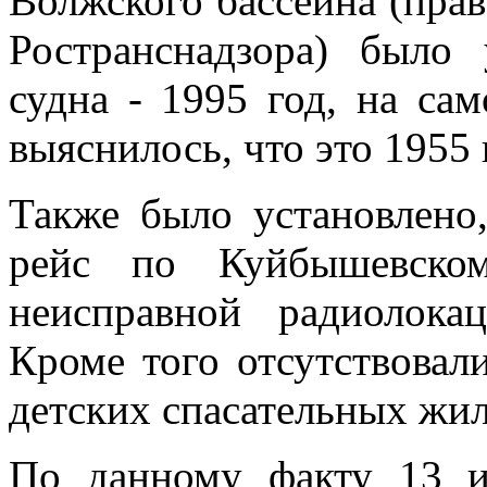
Волжского бассейна (пр
Ространснадзора) было 
судна - 1995 год, на са
выяснилось, что это 1955 
Также было установлено
рейс по Куйбышевско
неисправной радиолока
Кроме того отсутствовал
детских спасательных жил
По данному факту 13 и