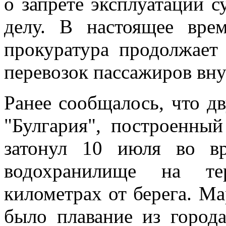
о запрете эксплуатации 
делу. В настоящее вре
прокуратура продолжает
перевозок пассажиров вн
Ранее сообщалось, что д
"Булгария", построенный
затонул 10 июля во в
водохранилище на те
километрах от берега. М
было плавание из город