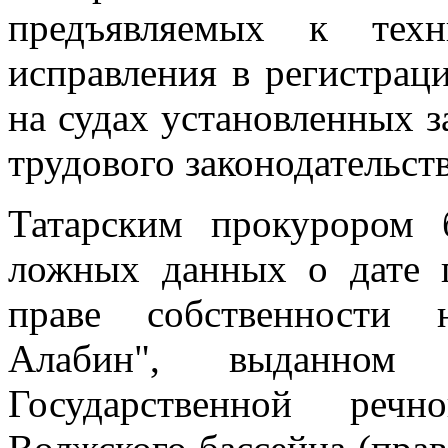
предъявляемых к техн
исправления в регистрац
на судах установленных 
трудового законодательств
Татарским прокурором
ложных данных о дате п
праве собственности 
Алабин", выданно
Государственной речн