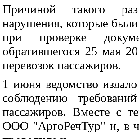
Причиной такого раз
нарушения, которые бы
при проверке докум
обратившегося 25 мая 20
перевозок пассажиров.
1 июня ведомство издало 
соблюдению требовани
пассажиров. Вместе с т
ООО "АргоРечТур" и, в ча