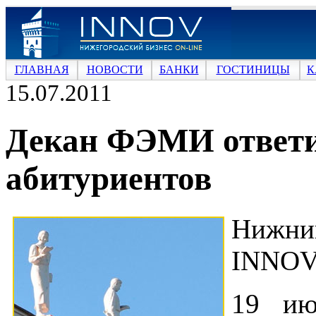
ГЛАВНАЯ
НОВОСТИ
БАНКИ
ГОСТИНИЦЫ
К
15.07.2011
Декан ФЭМИ ответи
абитуриентов
Нижн
INNOV
19 ию