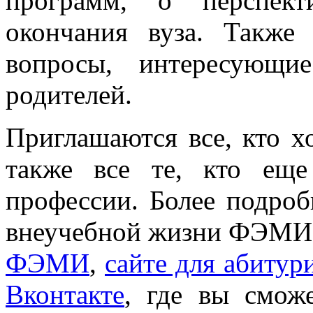
программ, о перспект
окончания вуза. Также
вопросы, интересующи
родителей.
Приглашаются все, кто х
также все те, кто ещ
профессии. Более подро
внеучебной жизни ФЭМИ 
ФЭМИ
,
сайте для абитур
Вконтакте
, где вы смож