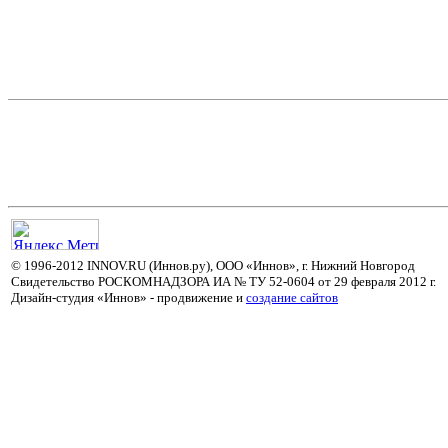
© 1996-2012 INNOV.RU (Иннов.ру), ООО «Иннов», г. Нижний Новгород
Свидетельство РОСКОМНАДЗОРА ИА № ТУ 52-0604 от 29 февраля 2012 г.
Дизайн-студия «Иннов» - продвижение и
cоздание сайтов