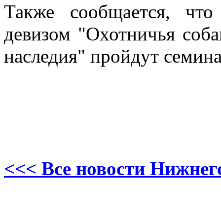
Также сообщается, чт
девизом "Охотничья собак
наследия" пройдут семин
<<< Все новости Нижнег