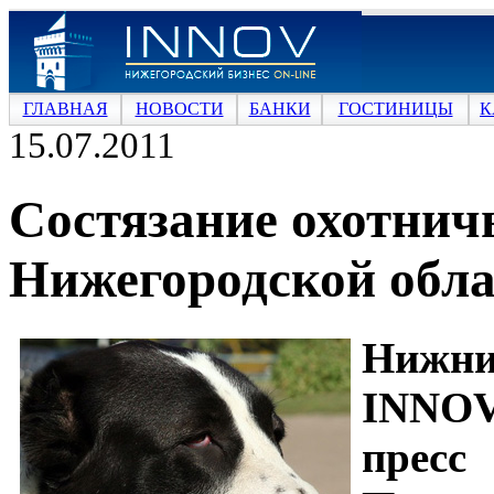
ГЛАВНАЯ
НОВОСТИ
БАНКИ
ГОСТИНИЦЫ
К
15.07.2011
Состязание охотнич
Нижегородской обла
Нижн
INNOV
пресс