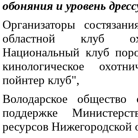
обоняния и уровень дресс
Организаторы состязан
областной клуб охот
Национальный клуб пор
кинологическое охотн
пойнтер клуб",
Володарское общество
поддержке Министерс
ресурсов Нижегородской 