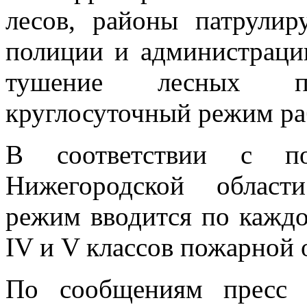
лесов, районы патрули
полиции и администраци
тушение лесных п
круглосуточный режим ра
В соответствии с пос
Нижегородской област
режим вводится по кажд
IV и V классов пожарной 
По сообщениям пресс 