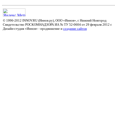
© 1996-2012 INNOV.RU (Иннов.ру), ООО «Иннов», г. Нижний Новгород
Свидетельство РОСКОМНАДЗОРА ИА № ТУ 52-0604 от 29 февраля 2012 г.
Дизайн-студия «Иннов» - продвижение и
cоздание сайтов