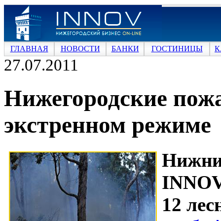
ГЛАВНАЯ
НОВОСТИ
БАНКИ
ГОСТИНИЦЫ
К
27.07.2011
Нижегородские пож
экстренном режиме
Нижн
INNOV
12 лес