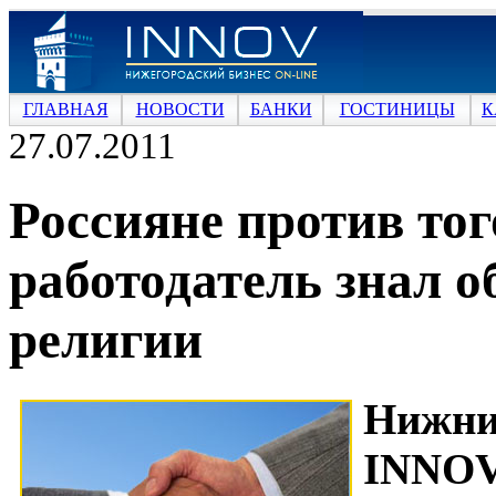
ГЛАВНАЯ
НОВОСТИ
БАНКИ
ГОСТИНИЦЫ
К
27.07.2011
Россияне против тог
работодатель знал о
религии
Нижн
INNOV