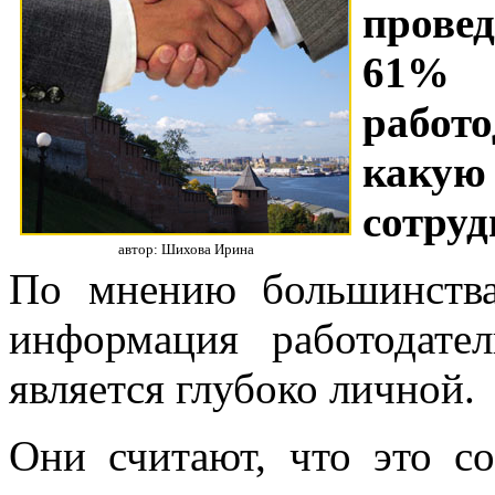
прове
61% 
работо
какую
сотруд
автор: Шихова Ирина
По мнению большинства
информация работодат
является глубоко личной.
Они считают, что это с