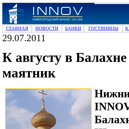
ГЛАВНАЯ
НОВОСТИ
БАНКИ
ГОСТИНИЦЫ
К
29.07.2011
К августу в Балахне
маятник
Нижн
INNOV
Балах