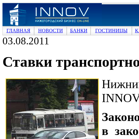
ГЛАВНАЯ
НОВОСТИ
БАНКИ
ГОСТИНИЦЫ
К
03.08.2011
Ставки транспортно
Нижни
INNOV
Законо
в зак