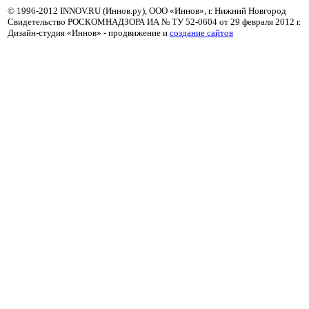
© 1996-2012 INNOV.RU (Иннов.ру), ООО «Иннов», г. Нижний Новгород
Свидетельство РОСКОМНАДЗОРА ИА № ТУ 52-0604 от 29 февраля 2012 г.
Дизайн-студия «Иннов» - продвижение и
cоздание сайтов