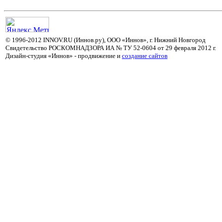
© 1996-2012 INNOV.RU (Иннов.ру), ООО «Иннов», г. Нижний Новгород
Свидетельство РОСКОМНАДЗОРА ИА № ТУ 52-0604 от 29 февраля 2012 г.
Дизайн-студия «Иннов» - продвижение и
cоздание сайтов