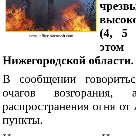
чрезв
высок
(4, 5
фото: office.microsoft.com
этом
Нижегородской области.
В сообщении говоритьс
очагов возгорания,
распространения огня от
пункты.