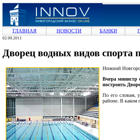
ГЛАВНАЯ
НОВОСТИ
БАНКИ
02.09.2011
Дворец водных видов спорта 
Нижний Новгород
Вчера министр 
построить Дворе
По его словам, 
районе. В каком 