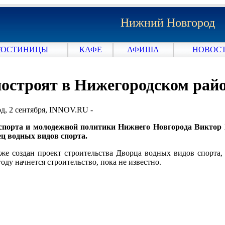
Нижний Новгород
ГОСТИНИЦЫ
КАФЕ
АФИША
НОВОСТ
построят в Нижегородском рай
, 2 сентября, INNOV.RU -
спорта и молодежной политики Нижнего Новгорода Виктор 
ц водных видов спорта.
уже создан проект строительства Дворца водных видов спорта,
году начнется строительство, пока не известно.