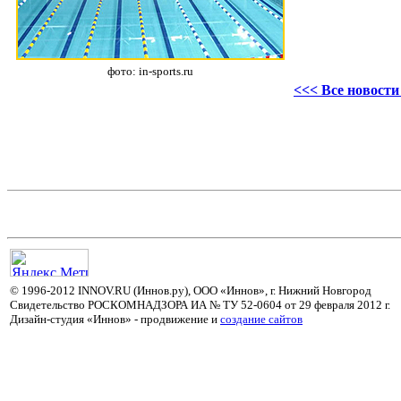
фото: in-sports.ru
<<< Все новост
© 1996-2012 INNOV.RU (Иннов.ру), ООО «Иннов», г. Нижний Новгород
Свидетельство РОСКОМНАДЗОРА ИА № ТУ 52-0604 от 29 февраля 2012 г.
Дизайн-студия «Иннов» - продвижение и
cоздание сайтов