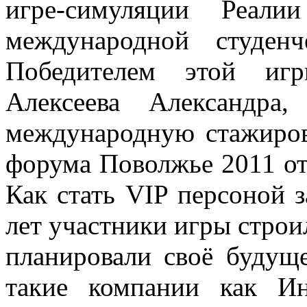
игре-симуляции Реали
международной студен
Победителем этой иг
Алексеева Александра
международную стажиров
форума Поволжье 2011 от
Как стать VIP персоной 
лет участники игры строил
планировали своё будуще
такие компании как Ин