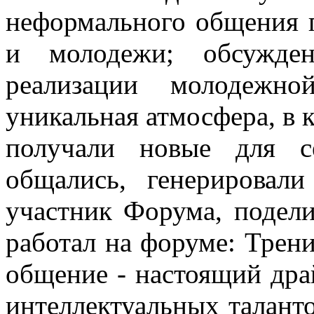
неформального общения п
и молодежи; обсужде
реализации молодежн
уникальная атмосфера, в 
получали новые для се
общались, генерировал
участник Форума, подели
работал на форуме: Трени
общение - настоящий др
интеллектуальных талант