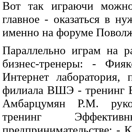
Вот так играючи можно
главное - оказаться в н
именно на форуме Поволж
Параллельно играм на р
бизнес-тренеры: - Фия
Интернет лаборатория, 
филиала ВШЭ - тренинг 
Амбарцумян Р.М. руко
тренинг Эффекти
предпринимательстве; - 