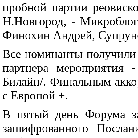
пробной партии реовиско
Н.Новгород, - Микроблоги
Финохин Андрей, Супруно
Все номинанты получили 
партнера мероприятия
Билайн/. Финальным аккор
с Европой +.
В пятый день Форума за
зашифрованного Послан