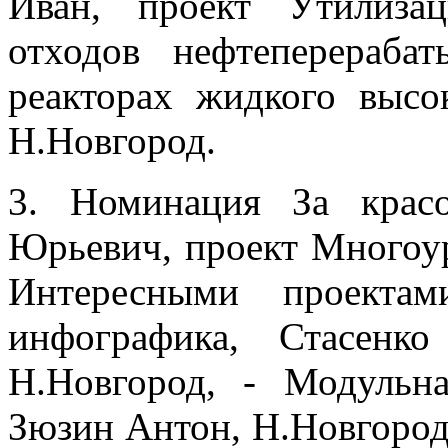
Иван, проект Утилиза
отходов нефтеперераб
реакторах жидкого высок
Н.Новгород.
3. Номинация За крас
Юрьевич, проект Многоур
Интересными проектам
инфографика, Стасенк
Н.Новгород, - Модульн
Зюзин Антон, Н.Новгород,