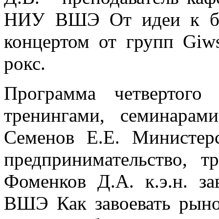
НИУ ВШЭ От идеи к биз
концертом от групп Giws
рокс.
Программа четвертого
тренингами, семинарам
Семенов Е.Е. Министер
предпринимательство, т
Фоменков Д.А. к.э.н. з
ВШЭ Как завоевать рыно