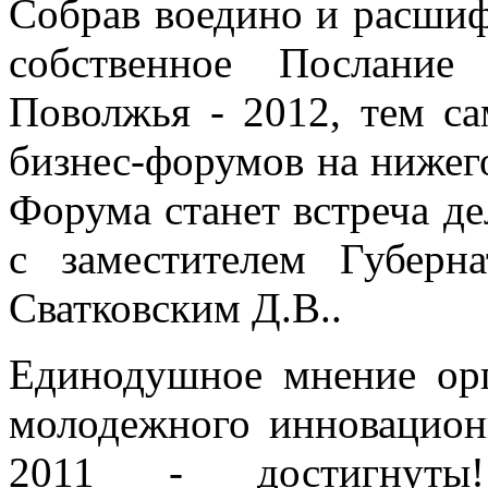
Собрав воедино и расшиф
собственное Послание
Поволжья - 2012, тем с
бизнес-форумов на нижег
Форума станет встреча д
с заместителем Губерн
Сватковским Д.В..
Единодушное мнение орг
молодежного инновацион
2011 - достигнуты!