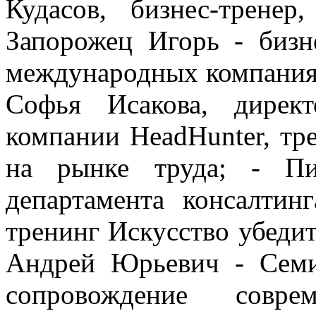
Кудасов, бизнес-тренер
Запорожец Игорь - бизн
международных компаниях
Софья Исакова, дирек
компании HeadHunter, тр
на рынке труда; - Пи
департамента консалтинг
тренинг Искусство убедит
Андрей Юрьевич - Семи
сопровождение совре