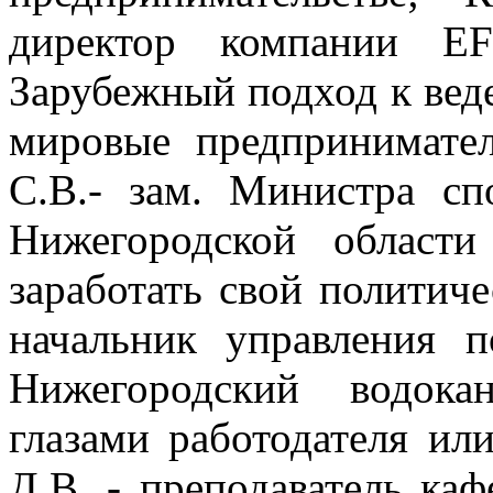
директор компании EF
Зарубежный подход к вед
мировые предпринимате
С.В.- зам. Министра с
Нижегородской област
заработать свой политиче
начальник управления 
Нижегородский водока
глазами работодателя ил
Д.В. - преподаватель ка