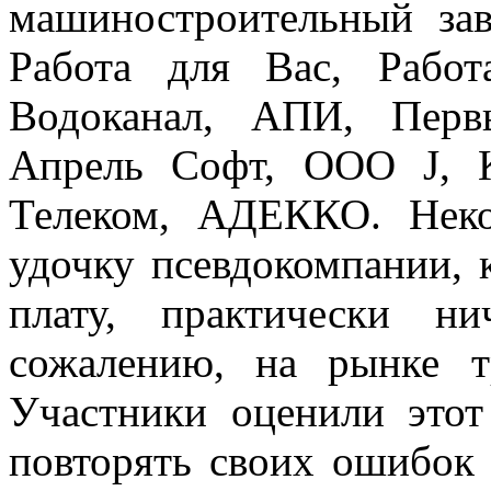
машиностроительный зав
Работа для Вас, Работ
Водоканал, АПИ, Перв
Апрель Софт, ООО J, К
Телеком, АДЕККО. Неко
удочку псевдокомпании, 
плату, практически н
сожалению, на рынке т
Участники оценили это
повторять своих ошибок 