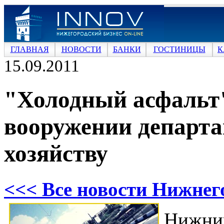
ГЛАВНАЯ
НОВОСТИ
БАНКИ
ГОСТИНИЦЫ
К
15.09.2011
"Холодный асфальт"
вооружении департа
хозяйству
<<< Все новости Нижнег
Нижни