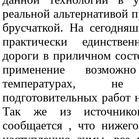
реальной альтернативой п
брусчаткой. На сегодня
практически единстве
дороги в приличном состо
применение возмож
температурах, не
подготовительных работ 
Так же из источнико
сообщается , что нижег