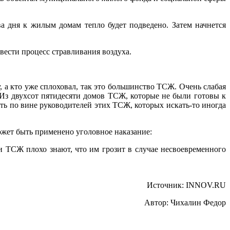
 дня к жилым домам тепло будет подведено. Затем начнется
вести процесс стравливания воздуха.
, а кто уже сплоховал, так это большинство ТСЖ. Очень слабая
 Из двухсот пятидесяти домов ТСЖ, которые не были готовы к
ть по вине руководителей этих ТСЖ, которых искать-то иногда
ожет быть применено уголовное наказание:
и ТСЖ плохо знают, что им грозит в случае несвоевременного
Источник: INNOV.RU
Автор: Чихалин Федор