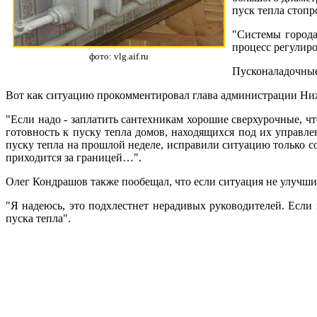
пуск тепла стоп
"Системы города
процесс регулир
фото: vlg.aif.ru
Пусконаладочные 
Вот как ситуацию прокомментировал глава администрации Ни
"Если надо - заплатить сантехникам хорошие сверхурочные, чт
готовность к пуску тепла домов, находящихся под их управл
пуску тепла на прошлой неделе, исправили ситуацию только с
приходится за границей…".
Олег Кондрашов также пообещал, что если ситуация не улучши
"Я надеюсь, это подхлестнет нерадивых руководителей. Если
пуска тепла".