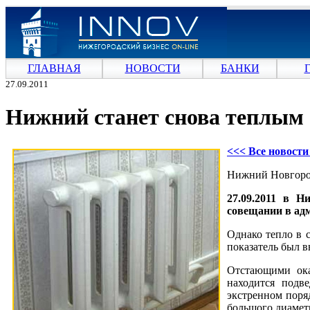
ГЛАВНАЯ
НОВОСТИ
БАНКИ
27.09.2011
Нижний станет снова теплым
<<< Все новост
Нижний Новгород
27.09.2011 в 
совещании в ад
Однако тепло в 
показатель был 
Отстающими ока
находится подв
экстренном поря
большого диаметр