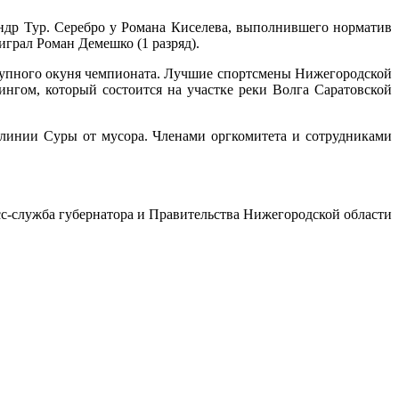
андр Тур. Серебро у Романа Киселева, выполнившего норматив
играл Роман Демешко (1 разряд).
крупного окуня чемпионата. Лучшие спортсмены Нижегородской
нгом, который состоится на участке реки Волга Саратовской
линии Суры от мусора. Членами оргкомитета и сотрудниками
с-служба губернатора и Правительства Нижегородской области