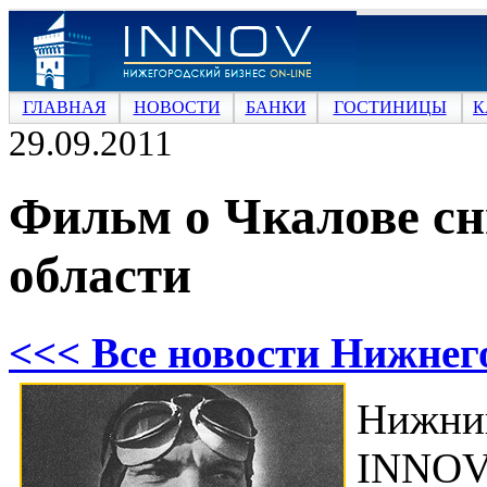
ГЛАВНАЯ
НОВОСТИ
БАНКИ
ГОСТИНИЦЫ
К
29.09.2011
Фильм о Чкалове сн
области
<<< Все новости Нижнег
Нижни
INNOV