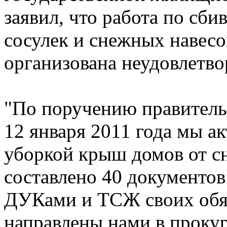
заявил, что работа по сб
сосулек и снежных навес
организована неудовлетво
"По поручению правитель
12 января 2011 года мы а
уборкой крыш домов от сн
составлено 40 документов
ДУКами и ТСЖ своих обя
направлены нами в прокур