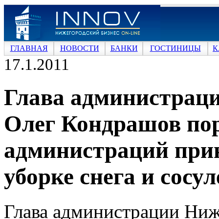
ГЛАВНАЯ
НОВОСТИ
БАНКИ
ГОСТИНИЦЫ
К
17.1.2011
Глава администрац
Олег Кондрашов по
администраций прин
уборке снега и сосу
Глава администрации Ниж