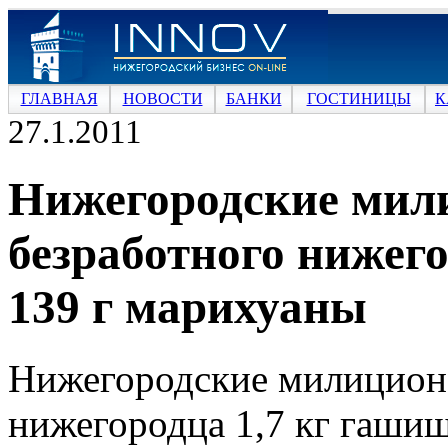
ГЛАВНАЯ
НОВОСТИ
БАНКИ
ГОСТИНИЦЫ
К
27.1.2011
Нижегородские мил
безработного нижего
139 г марихуаны
Нижегородские милиционе
нижегородца 1,7 кг гашиш