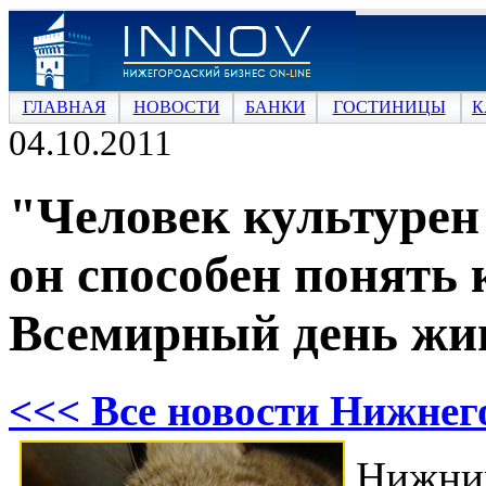
ГЛАВНАЯ
НОВОСТИ
БАНКИ
ГОСТИНИЦЫ
К
04.10.2011
"Человек культурен
он способен понять
Всемирный день жи
<<< Все новости Нижнег
Нижни