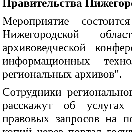
Правительства Нижегоро
Мероприятие состоит
Нижегородской обла
архивоведческой конфе
информационных техн
региональных архивов".
Сотрудники регионально
расскажут об услугах
правовых запросов на п
копий через портал гос