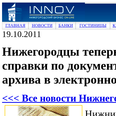
ГЛАВНАЯ
НОВОСТИ
БАНКИ
ГОСТИНИЦЫ
К
19.10.2011
Нижегородцы теперь
справки по докумен
архива в электронн
<<< Все новости Нижнег
Нижни