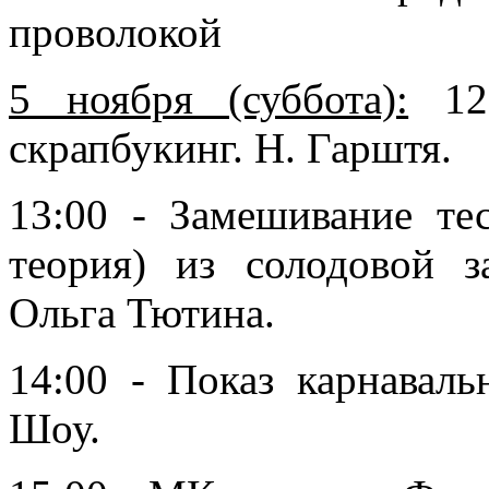
проволокой
5 ноября (суббота):
12:
скрапбукинг. Н. Гарштя.
13:00 - Замешивание те
теория) из солодовой за
Ольга Тютина.
14:00 - Показ карнавал
Шоу.