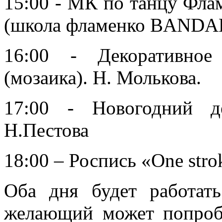
15:00 - МК по танцу Фла
(школа фламенко BANDA
16:00 - Декоративное
(мозаика). Н. Молькова.
17:00 - Новогодний д
Н.Пестова
18:00 – Роспись «One str
Оба дня будет работат
желающий может попробо