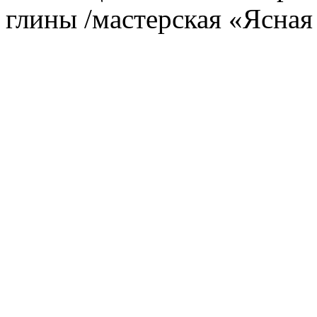
глины /мастерская «Ясная