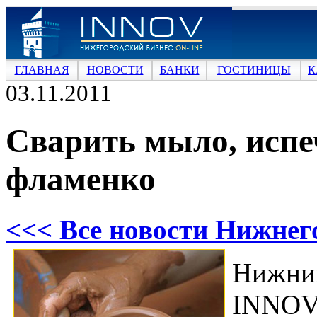
ГЛАВНАЯ
НОВОСТИ
БАНКИ
ГОСТИНИЦЫ
К
03.11.2011
Сварить мыло, испе
фламенко
<<< Все новости Нижнег
Нижни
INNOV