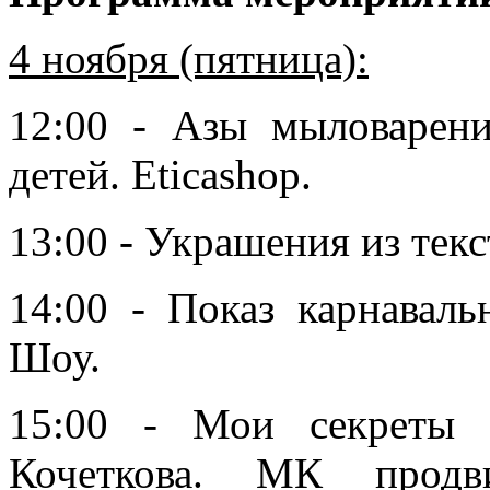
4 ноября (пятница):
12:00 - Азы мыловарен
детей. Eticashop.
13:00 - Украшения из тек
14:00 - Показ карнавал
Шоу.
15:00 - Мои секреты 
Кочеткова. МК продв