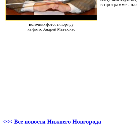
в программе - на
источник фото: гипорт.ру
на фото: Андрей Матеюнас
<<< Все новости Нижнего Новгорода