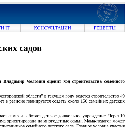
И IT
КОНСУЛЬТАЦИИ
РЕЦЕПТЫ
ских садов
ти Владимир Челомин оценит ход строительства семейного
егородской области" в текущем году ведется строительство 49
ет в регионе планируется создать около 150 семейных детских
ет семья и работает детское дошкольное учреждение. Через 10
амма ориентирована на многодетные семьи. Мама-педагог может
спитанников семейного детского сада. Главное условие участия