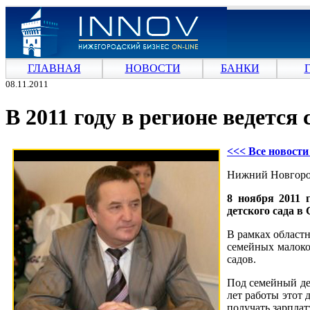
ГЛАВНАЯ
НОВОСТИ
БАНКИ
08.11.2011
В 2011 году в регионе ведется
<<< Все новост
Нижний Новгород
8 ноября 2011 
детского сада в
В рамках област
семейных малоко
садов.
Под семейный дет
лет работы этот 
получать зарплат