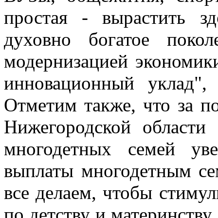
простая - вырастить з
духовно богатое поко
модернизацией экономики
инновационный уклад", 
Отметим также, что за п
Нижегородской области
многодетных семей ув
выплаты многодетным се
все делаем, чтобы стимул
по детству и материнству,