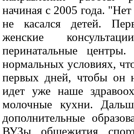
начиная с 2005 года. "Нет
не касался детей. Пер
женские консультаци
перинатальные центры.
нормальных условиях, что
первых дней, чтобы он 
идет уже наше здравоох
молочные кухни. Дальш
дополнительные образов
ВУЗы, общежития, спор