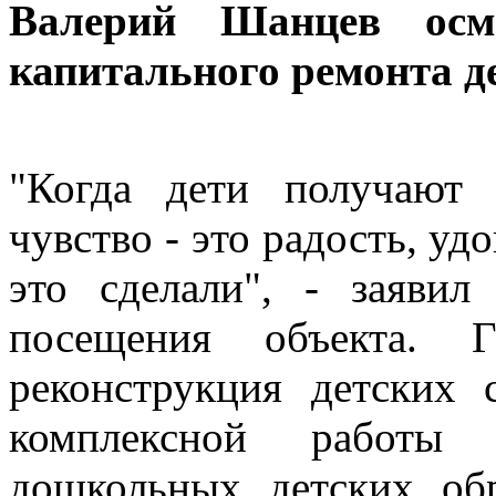
Валерий Шанцев осм
капитального ремонта де
"Когда дети получают 
чувство - это радость, уд
это сделали", - заяви
посещения объекта. Г
реконструкция детских 
комплексной работы
дошкольных детских об