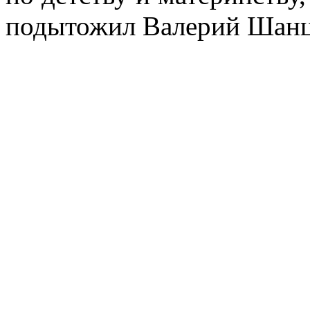
подытожил Валерий Шанц