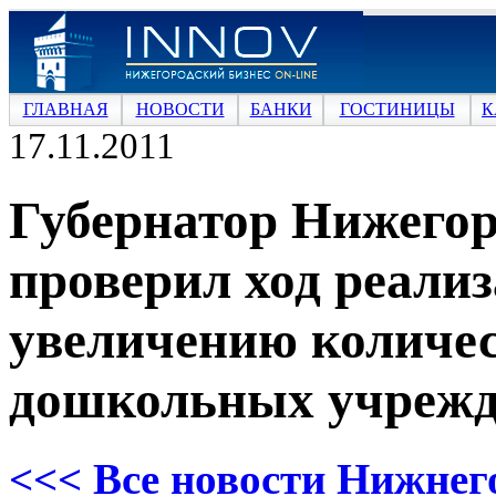
ГЛАВНАЯ
НОВОСТИ
БАНКИ
ГОСТИНИЦЫ
К
17.11.2011
Губернатор Нижегор
проверил ход реали
увеличению количес
дошкольных учрежд
<<< Все новости Нижнег