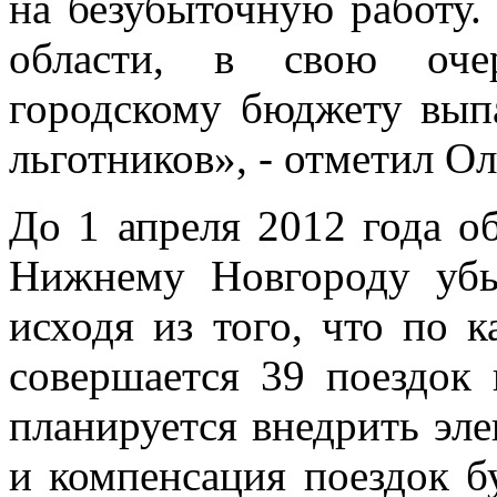
на безубыточную работу.
области, в свою очер
городскому бюджету вып
льготников», - отметил О
До 1 апреля 2012 года о
Нижнему Новгороду убы
исходя из того, что по 
совершается 39 поездок 
планируется внедрить эл
и компенсация поездок б