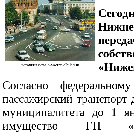
Сегод
Нижне
пере
со
«Ниже
источник фото: www.travelbileti.ru
Согласно федеральному
пассажирский транспорт 
муниципалитета до 1 я
имущество ГП «Ниже