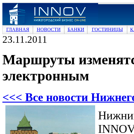
ГЛАВНАЯ
НОВОСТИ
БАНКИ
ГОСТИНИЦЫ
К
23.11.2011
Маршруты изменятся
электронным
<<< Все новости Нижнег
Нижни
INNOV