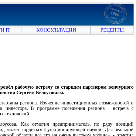
И IT
КОНСУЛЬТАЦИИ
РЕЦЕПТЫ
провёл рабочую встречу со старшим партнером венчурного
нологий Сергеем Белоусовым.
-стартапы региона. Изучение инвестиционных возможностей и
и инвестора. В программе посещения региона – встреча с
х технологий.
лоусова. Как отметил предприниматель, по ряду позиций
од может гордиться функционирующей наукой. Для реальной
дской области всё это на очень высоком уровне», - отметил