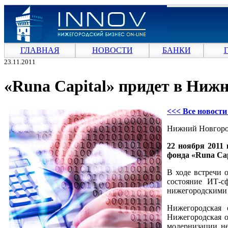
ГЛАВНАЯ
НОВОСТИ
БАНКИ
23.11.2011
«Runa Capital» придет в Ниж
<<< Все новост
Нижний Новгород
22 ноября 2011
фонда «Runa Cap
В ходе встречи 
состояние ИТ-с
нижегородскими 
Нижегородская 
Нижегородская о
модернизации не