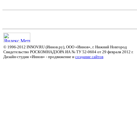
© 1996-2012 INNOV.RU (Иннов.ру), ООО «Иннов», г. Нижний Новгород
Свидетельство РОСКОМНАДЗОРА ИА № ТУ 52-0604 от 29 февраля 2012 г.
Дизайн-студия «Иннов» - продвижение и
cоздание сайтов