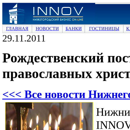
ГЛАВНАЯ
НОВОСТИ
БАНКИ
ГОСТИНИЦЫ
К
29.11.2011
Рождественский пос
православных хрис
<<< Все новости Нижнег
Нижн
INNOV