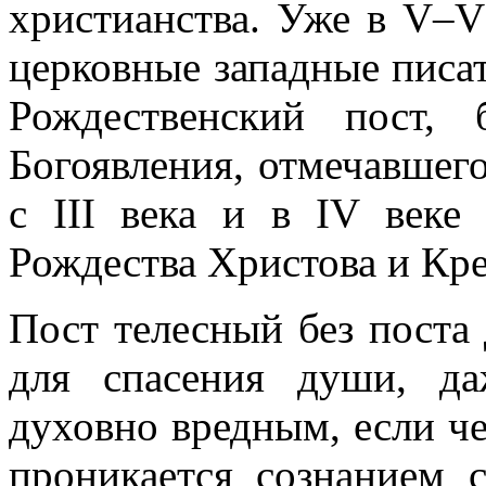
христианства. Уже в V–V
церковные западные писат
Рождественский пост,
Богоявления, отмечавшего
с III века и в IV веке
Рождества Христова и Кр
Пост телесный без поста
для спасения души, д
духовно вредным, если че
проникается сознанием с