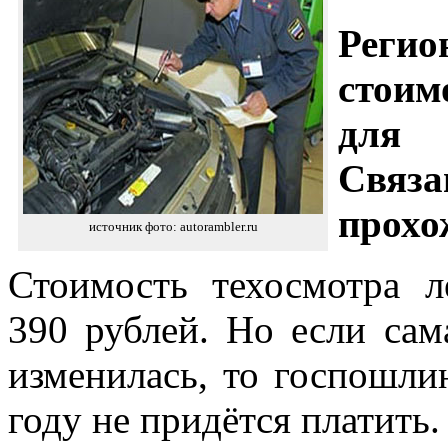
Реги
стоим
для 
Связа
прохо
источник фото: autorambler.ru
Стоимость техосмотра л
390 рублей. Но если сам
изменилась, то госпошли
году не придётся платить.