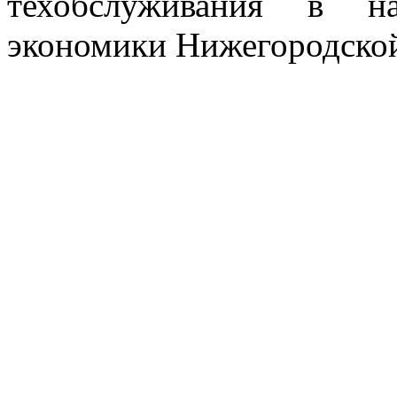
техобслуживания в н
экономики Нижегородской