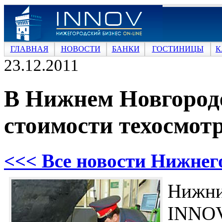
ГЛАВНАЯ
НОВОСТИ
БАНКИ
ГОСТИНИЦЫ
К
23.12.2011
В Нижнем Новгороде
стоимости техосмотр
<<< Все новости Нижнег
Нижн
INNOV