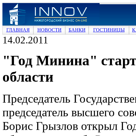
ГЛАВНАЯ
НОВОСТИ
БАНКИ
ГОСТИНИЦЫ
К
14.02.2011
"Год Минина" старт
области
Председатель Государств
председатель высшего сов
Борис Грызлов открыл Го