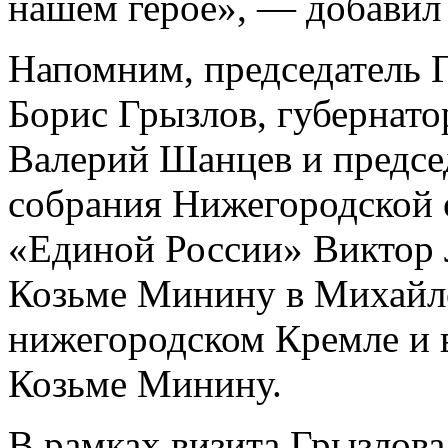
нашем герое», — добавил 
Напомним, председатель 
Борис Грызлов, губернат
Валерий Шанцев и предсе
собрания Нижегородской о
«Единой России» Виктор 
Козьме Минину в Михайло
нижегородском Кремле и 
Козьме Минину.
В рамках визита Грызлова