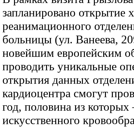
запланировано открытие 
реанимационного отделен
больницы (ул. Ванеева, 2
новейшим европейским об
проводить уникальные опе
открытия данных отделен
кардиоцентра смогут пров
год, половина из которы
искусственного кровообр