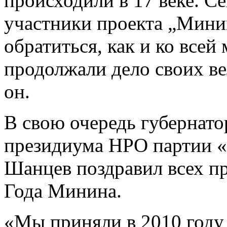
происходили в 17 веке. Се
участники проекта „Минин
обратиться, как и ко всей
продолжали дело своих в
он.
В свою очередь губернато
президиума НРО партии «
Шанцев поздравил всех п
Года Минина.
«Мы приняли в 2010 году 