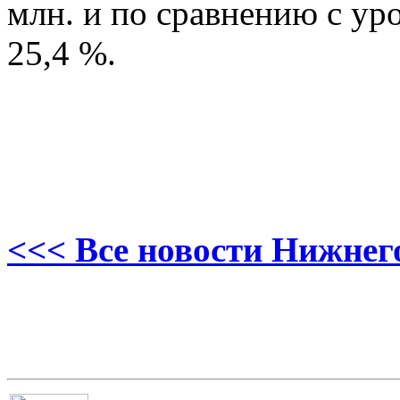
млн. и по сравнению с ур
25,4 %.
<<< Все новости Нижнег