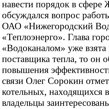
навести порядок в сфере 
обсуждался вопрос работ
ОАО «Нижегородский Во
«Теплоэнерго». Глава горо
«Водоканалом» уже взята н
поставщика тепла, то он 
повышения эффективности
связи Олег Сорокин отме
котельных, находящихся в
владельцы заинтересован