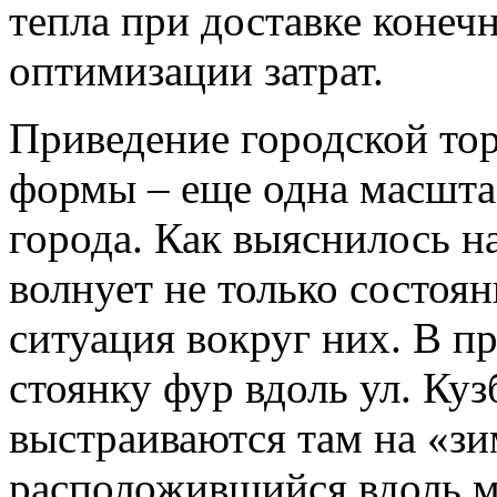
тепла при доставке конеч
оптимизации затрат.
Приведение городской то
формы – еще одна масштаб
города. Как выяснилось н
волнует не только состоя
ситуация вокруг них. В п
стоянку фур вдоль ул. Куз
выстраиваются там на «зи
расположившийся вдоль ма