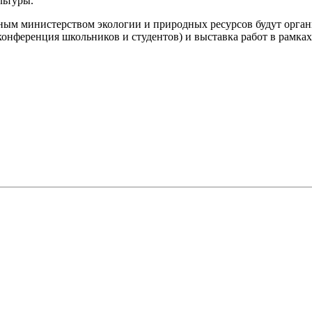
льтуры.
ьным министерством экологии и природных ресурсов будут орга
конференция школьников и студентов) и выставка работ в рамках