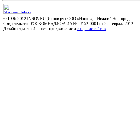
© 1996-2012 INNOV.RU (Иннов.ру), ООО «Иннов», г. Нижний Новгород
Свидетельство РОСКОМНАДЗОРА ИА № ТУ 52-0604 от 29 февраля 2012 г.
Дизайн-студия «Иннов» - продвижение и
cоздание сайтов