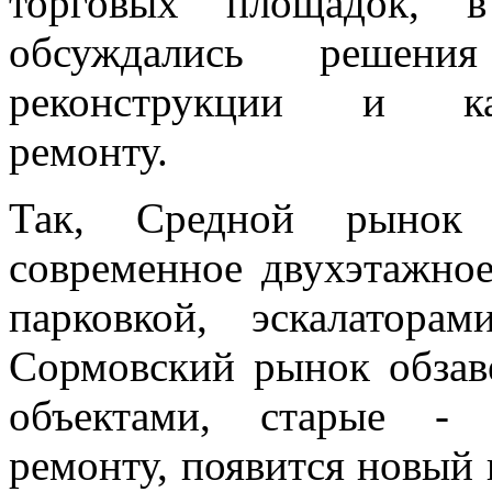
торговых площадок, в
обсуждались решен
реконструкции и кап
ремонту.
Так, Средной рынок 
современное двухэтажное
парковкой, эскалатора
Сормовский рынок обзав
объектами, старые - 
ремонту, появится новый 