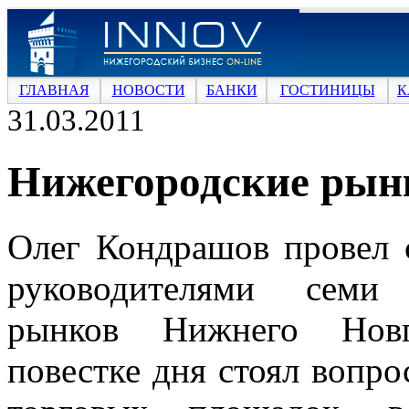
ГЛАВНАЯ
НОВОСТИ
БАНКИ
ГОСТИНИЦЫ
К
31.03.2011
Нижегородские рынк
Олег Кондрашов провел 
руководителями семи
рынков Нижнего Новг
повестке дня стоял вопро