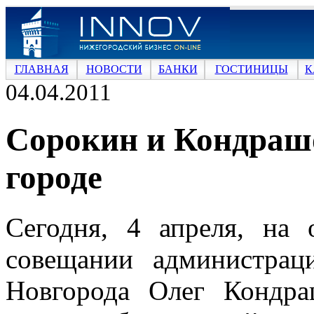
ГЛАВНАЯ
НОВОСТИ
БАНКИ
ГОСТИНИЦЫ
К
04.04.2011
Сорокин и Кондрашо
городе
Сегодня, 4 апреля, на 
совещании администрац
Новгорода Олег Кондра