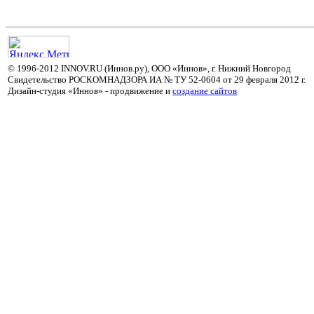
© 1996-2012 INNOV.RU (Иннов.ру), ООО «Иннов», г. Нижний Новгород
Свидетельство РОСКОМНАДЗОРА ИА № ТУ 52-0604 от 29 февраля 2012 г.
Дизайн-студия «Иннов» - продвижение и
cоздание сайтов