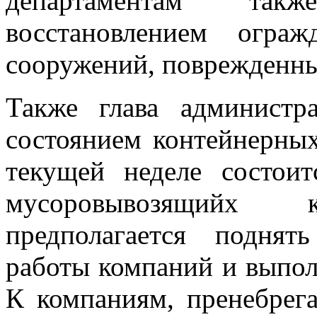
департаментам так
восстановлением огра
сооружений, поврежденны
Также глава администр
состоянием контейнерных
текущей неделе состоит
мусоровывозящийх
предполагается подня
работы компаний и выпол
К компаниям, пренебрег