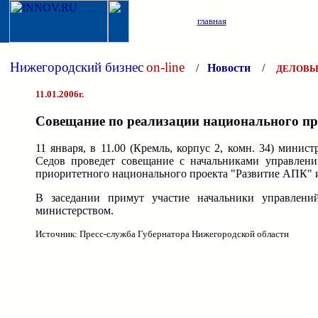
главная
Нижегородский бизнес
on-line
/
Новости
/
ДЕЛОВЫ
11.01.2006г.
Совещание по реализации национального пр
11 января, в 11.00 (Кремль, корпус 2, комн. 34) мини
Седов проведет совещание с начальниками управлени
приоритетного национального проекта "Развитие АПК" 
В заседании примут участие начальники управлений
министерством.
Источник: Пресс-служба Губернатора Нижегородской области