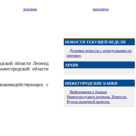
реклама
контакты
НОВОСТИ ТЕКУЩЕЙ НЕДЕЛИ
Деловые новости с понедельника по
пятницу.
родской области Леонид
АРХИВ
Нижегородской области
НИЖЕГОРОДСКИЕ БАНКИ
 взаимодействующих с
Информация о банках
Нижегородского региона. Новости.
Курсы наличной валюты.