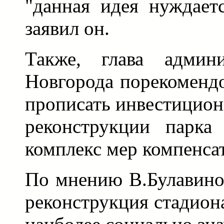
"данная идея нуждаетс
заявил он.
Также, глава админ
Новгорода порекомендо
прописать инвестицио
реконструкции парка
комплекс мер компенса
По мнению В.Булавинов
реконструкция стадион