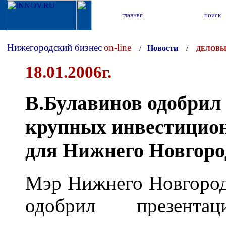
главная
поиск
Нижегородский бизнес
on-line
/
Новости
/
ДЕЛОВЫ
18.01.2006г.
В.Булавинов одобрил
крупных инвестицио
для Нижнего Новгоро
Мэр Нижнего Новгород
одобрил презента