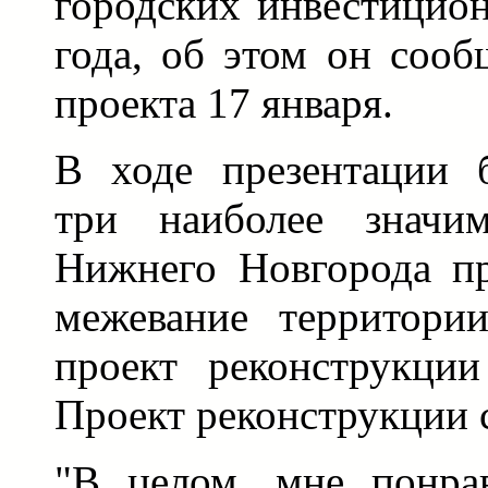
городских инвестицио
года, об этом он сооб
проекта 17 января.
В ходе презентации 
три наиболее значи
Нижнего Новгорода пр
межевание территории
проект реконструкци
Проект реконструкции 
"В целом, мне понрав