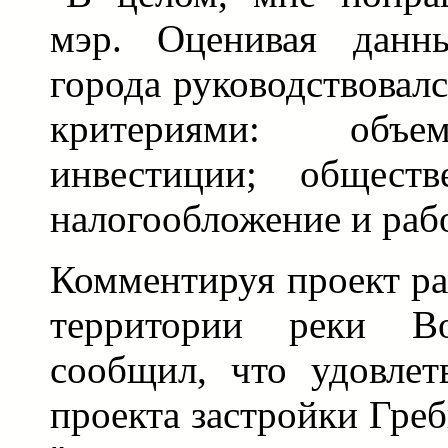
мэр. Оценивая данны
города руководствовал
критериями: объе
инвестиции; обществ
налогообложение и раб
Комментируя проект р
территории реки Во
сообщил, что удовлет
проекта застройки Греб