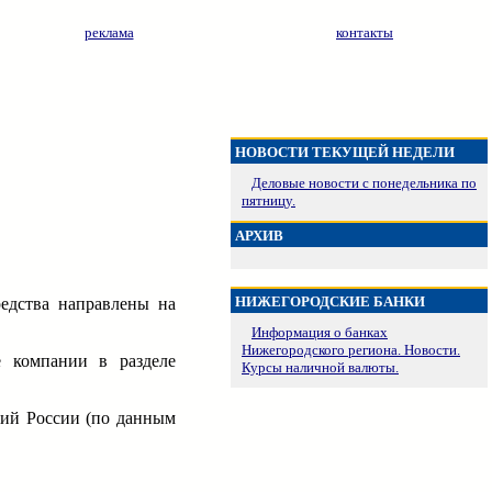
реклама
контакты
НОВОСТИ ТЕКУЩЕЙ НЕДЕЛИ
Деловые новости с понедельника по
пятницу.
АРХИВ
НИЖЕГОРОДСКИЕ БАНКИ
едства направлены на
Информация о банках
Нижегородского региона. Новости.
 компании в разделе
Курсы наличной валюты.
ний России (по данным