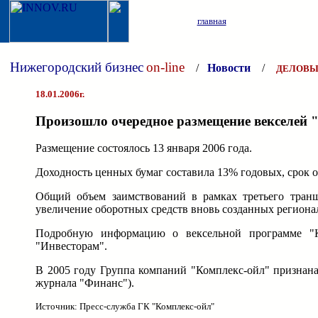
главная
Нижегородский бизнес
on-line
/
Новости
/
ДЕЛОВЫ
18.01.2006г.
Произошло очередное размещение векселей 
Размещение состоялось 13 января 2006 года.
Доходность ценных бумаг составила 13% годовых, срок о
Общий объем заимствований в рамках третьего транш
увеличение оборотных средств вновь созданных региона
Подробную информацию о вексельной программе "К
"Инвесторам".
В 2005 году Группа компаний "Комплекс-ойл" признан
журнала "Финанс").
Источник: Пресс-служба ГК "Комплекс-ойл"