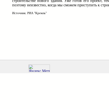
строительстве нового здания. Уже готов его проект, те
поэтому неизвестно, когда мы сможем приступить к строи
Источник: РИА "Кремль"