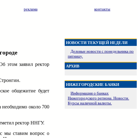
реклама
контакты
НОВОСТИ ТЕКУЩЕЙ НЕДЕЛИ
Деловые новости с понедельника по
городе
пятницу.
Об этом заявил ректор
АРХИВ
Стронгин.
НИЖЕГОРОДСКИЕ БАНКИ
еское общежитие будет
Информация о банках
Нижегородского региона. Новости.
Курсы наличной валюты.
а необходимо около 700
отметил ректор ННГУ.
ас мы ставим вопрос о