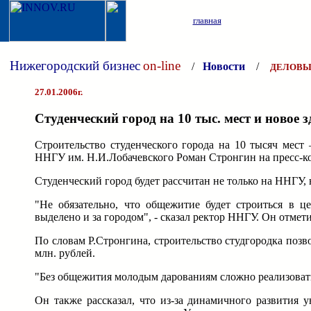
главная
Нижегородский бизнес
on-line
/
Новости
/
ДЕЛОВЫ
27.01.2006г.
Студенческий город на 10 тыс. мест и ново
Строительство студенческого города на 10 тысяч мест
ННГУ им. Н.И.Лобачевского Роман Стронгин на пресс-ко
Студенческий город будет рассчитан не только на ННГУ
"Не обязательно, что общежитие будет строиться в ц
выделено и за городом", - сказал ректор ННГУ. Он отмети
По словам Р.Стронгина, строительство студгородка позв
млн. рублей.
"Без общежития молодым дарованиям сложно реализовать 
Он также рассказал, что из-за динамичного развития 