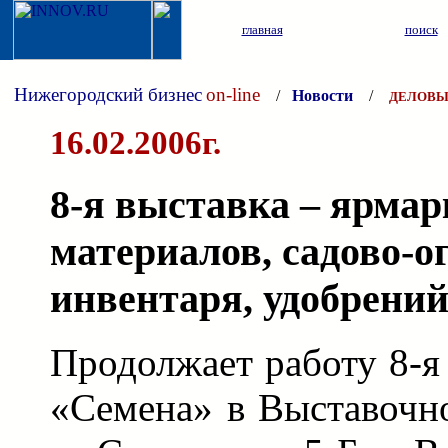
главная
поиск
Нижегородский бизнес
on-line
/
Новости
/
ДЕЛОВЫ
16.02.2006г.
8-я выставка – ярма
материалов, садово-о
инвентаря, удобрени
Продолжает работу 8-я
«Семена» в Выставочн