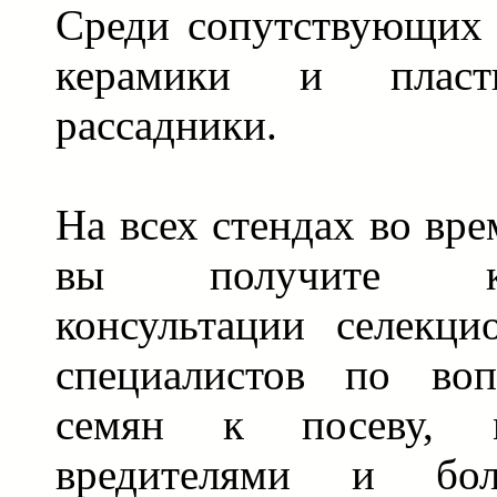
Среди сопутствующих 
керамики и плас
рассадники.
На всех стендах во вр
вы получите ква
консультации селекц
специалистов по воп
семян к посеву,
вредителями и бо