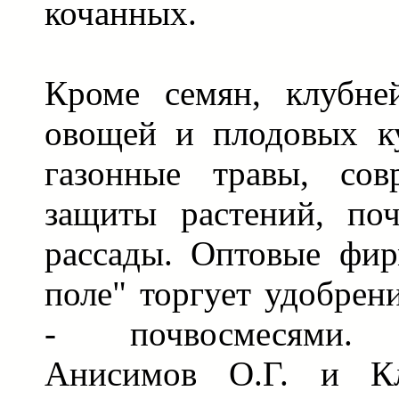
кочанных.
Кроме семян, клубней
овощей и плодовых ку
газонные травы, сов
защиты растений, по
рассады. Оптовые фи
поле" торгует удобре
- почвосмесями. 
Анисимов О.Г. и Кл