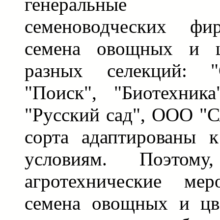
генеральные п
семеноводческих фи
семена овощных и ц
разных селекций: "С
"Поиск", "Биотехника
"Русский сад", ООО "С
сорта адаптированы 
условиям. Поэтом
агротехнические мер
семена овощных и цв