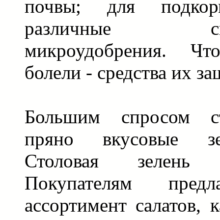
почвы; для подко
различные специ
микроудобрения. Чт
болели - средства их з
Большим спросом ст
пряно вкусовые зе
Столовая зелень 
Покупателям предл
ассортимент салатов, 