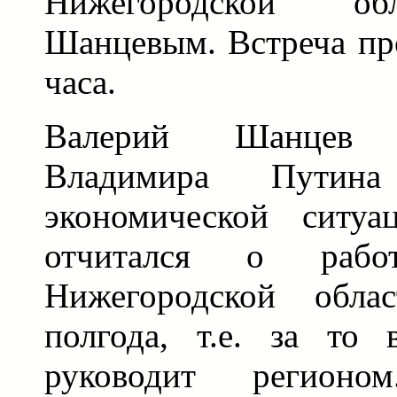
Нижегородской об
Шанцевым. Встреча пр
часа.
Валерий Шанцев п
Владимира Путин
экономической ситу
отчитался о работ
Нижегородской обла
полгода, т.е. за то 
руководит регион