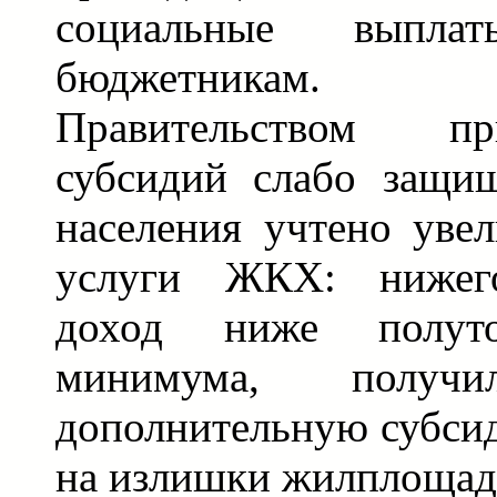
социальные выпл
бюджетникам. 
Правительством п
субсидий слабо защи
населения учтено уве
услуги ЖКХ: нижег
доход ниже полут
минимума, полу
дополнительную субси
на излишки жилплощад