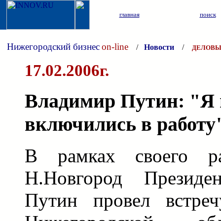
главная
поиск
Нижегородский бизнес
on-line
/
Новости
/
ДЕЛОВЫ
17.02.2006г.
Владимир Путин: "Я 
включились в работу
В рамках своего ра
Н.Новгород Презид
Путин провел встреч