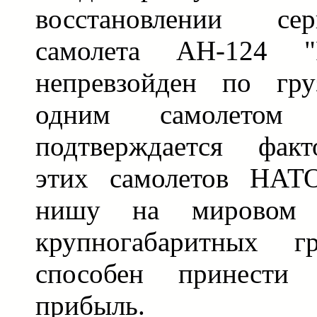
восстановлении се
самолета АН-124 "Р
непревзойден по гру
одним самолето
подтверждается факт
этих самолетов НАТ
нишу на мировом 
крупногабаритных гр
способен принести
прибыль.