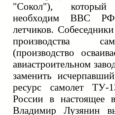
"Сокол"), которы
необходим ВВС РФ
летчиков. Собеседники
производства са
(производство осваив
авиастроительном заво
заменить исчерпавший
ресурс самолет ТУ-
России в настоящее в
Владимир Лузянин вы