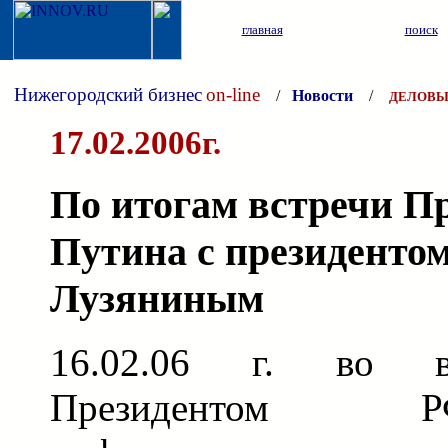
главная
поиск
Нижегородский бизнес
on-line
/
Новости
/
ДЕЛОВЫ
17.02.2006г.
По итогам встречи Пр
Путина с президенто
Лузяниным
16.02.06 г. во в
Президентом 