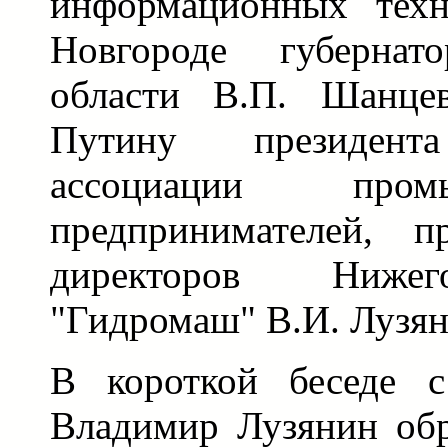
информационных тех
Новгороде губернат
области В.П. Шанцев
Путину президент
ассоциации про
предпринимателей, пр
директоров Ниже
"Гидромаш" В.И. Лузян
В короткой беседе 
Владимир Лузянин обр