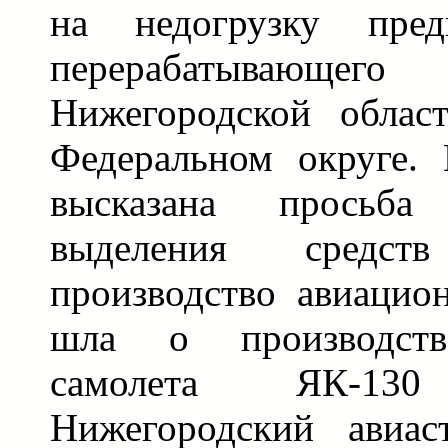
на недогрузку пред
перерабатывающе
Нижегородской облас
Федеральном округе. 
высказана просьб
выделения средс
производство авиацио
шла о производстве
самолета ЯК-130 
Нижегородский авиас