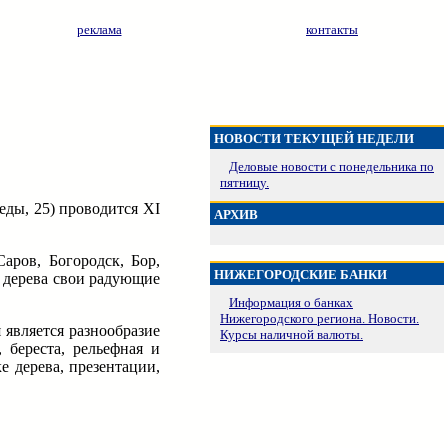
реклама
контакты
НОВОСТИ ТЕКУЩЕЙ НЕДЕЛИ
Деловые новости с понедельника по
пятницу.
еды, 25) проводится XI
АРХИВ
аров, Богородск, Бор,
НИЖЕГОРОДСКИЕ БАНКИ
з дерева свои радующие
Информация о банках
Нижегородского региона. Новости.
является разнообразие
Курсы наличной валюты.
 береста, рельефная и
е дерева, презентации,