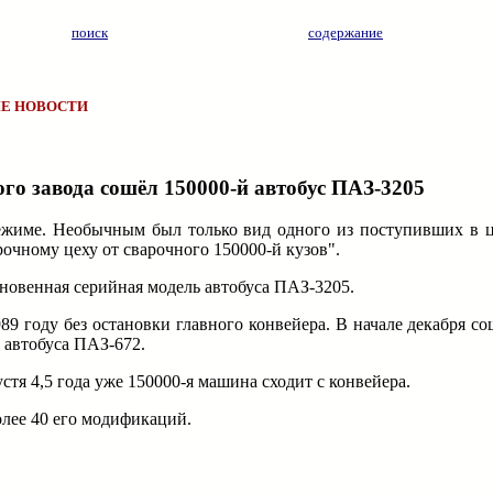
поиск
содержание
Е НОВОСТИ
го завода сошёл 150000-й автобус ПАЗ-3205
ежиме. Необычным был только вид одного из поступивших в ц
очному цеху от сварочного 150000-й кузов".
новенная серийная модель автобуса ПАЗ-3205.
89 году без остановки главного конвейера. В начале декабря со
 автобуса ПАЗ-672.
тя 4,5 года уже 150000-я машина сходит с конвейера.
олее 40 его модификаций.