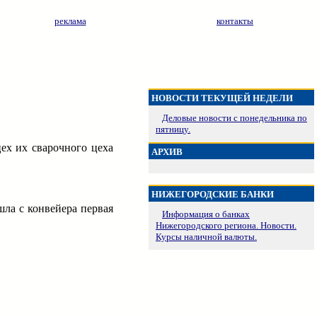
реклама
контакты
НОВОСТИ ТЕКУЩЕЙ НЕДЕЛИ
Деловые новости с понедельника по
пятницу.
ех их сварочного цеха
АРХИВ
НИЖЕГОРОДСКИЕ БАНКИ
шла с конвейера первая
Информация о банках
Нижегородского региона. Новости.
Курсы наличной валюты.