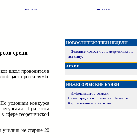
реклама
контакты
НОВОСТИ ТЕКУЩЕЙ НЕДЕЛИ
Деловые новости с понедельника по
рсов среди
пятницу.
АРХИВ
ков школ проводится в
сообщает пресс-службе
НИЖЕГОРОДСКИЕ БАНКИ
Информация о банках
Нижегородского региона. Новости.
 По условиям конкурса
Курсы наличной валюты.
 ресурсами. При этом
 в сфере теоретической
и училищ не старше 20