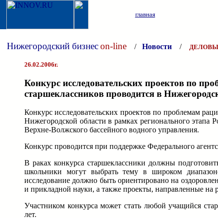
главная
Нижегородский бизнес
on-line
/
Новости
/
ДЕЛОВЫ
26.02.2006г.
Конкурс исследовательских проектов по про
старшеклассников проводится в Нижегородс
Конкурс исследовательских проектов по проблемам раци
Нижегородской области в рамках регионального этапа Р
Верхне-Волжского бассейного водного управления.
Конкурс проводится при поддержке Федерального агентс
В раках конкурса старшеклассники должны подготовить
школьники могут выбрать тему в широком диапазон
исследование должно быть ориентировано на оздоровлен
и прикладной науки, а также проекты, направленные н
Участником конкурса может стать любой учащийся стар
лет.