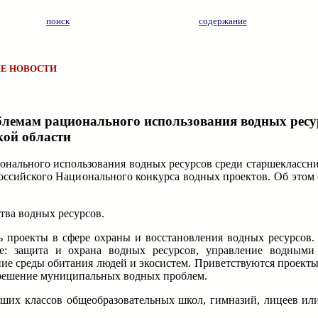
поиск
содержание
Е НОВОСТИ
блемам рационального использования водных ресу
кой области
онального использования водных ресурсов среди старшеклассни
оссийского Национального конкурса водных проектов. Об этом 
тва водных ресурсов.
 проекты в сфере охраны и восстановления водных ресурсов.
е: защита и охрана водных ресурсов, управление водными
ие среды обитания людей и экосистем. Приветствуются проекты
а решение муниципальных водных проблем.
ших классов общеобразовательных школ, гимназий, лицеев ил