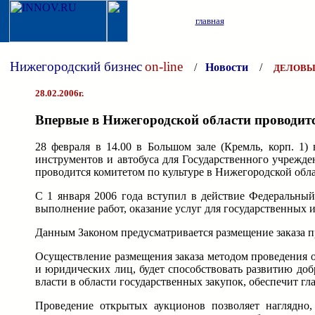
главная
Нижегородский бизнес
on-line
/
Новости
/
ДЕЛОВЫ
28.02.2006г.
Впервые в Нижегородской области проводит
28 февраля в 14.00 в Большом зале (Кремль, корп. 1
инструментов и автобуса для Государственного учрежд
проводится комитетом по культуре в Нижегородской обла
С 1 января 2006 года вступил в действие Федеральный
выполнение работ, оказание услуг для государственных
Данным Законом предусматривается размещение заказа п
Осуществление размещения заказа методом проведения о
и юридических лиц, будет способствовать развитию до
власти в области государственных закупок, обеспечит гл
Проведение открытых аукционов позволяет наглядно,