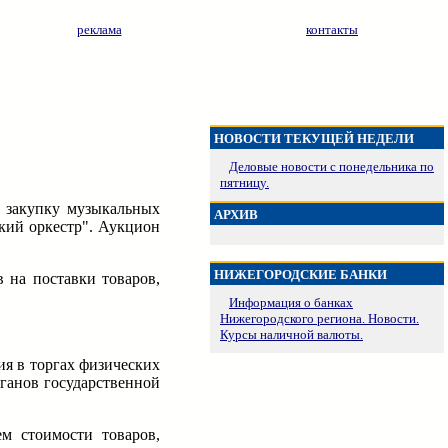
реклама
контакты
НОВОСТИ ТЕКУЩЕЙ НЕДЕЛИ
Деловые новости с понедельника по
пятницу.
а закупку музыкальных
АРХИВ
кий оркестр". Аукцион
НИЖЕГОРОДСКИЕ БАНКИ
 на поставки товаров,
Информация о банках
Нижегородского региона. Новости.
Курсы наличной валюты.
я в торгах физических
ганов государственной
м стоимости товаров,