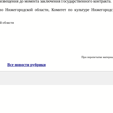
извещения до момента заключения Государственного контракта.
во Нижегородской области, Комитет по культуре Нижегород
й области
При перепечатке материа
Все новости рубрики