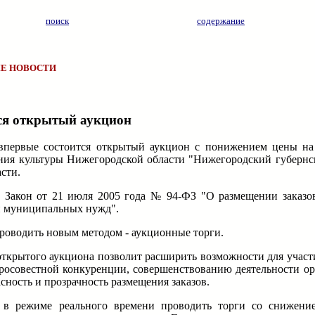
поиск
содержание
Е НОВОСТИ
ся открытый аукцион
) впервые состоится открытый аукцион с понижением цены н
ения культуры Нижегородской области "Нижегородский губернс
сти.
 Закон от 21 июля 2005 года № 94-ФЗ "О размещении заказов
 и муниципальных нужд".
роводить новым методом - аукционные торги.
ткрытого аукциона позволит расширить возможности для участи
бросовестной конкуренции, совершенствованию деятельности ор
асность и прозрачность размещения заказов.
 в режиме реального времени проводить торги со снижение