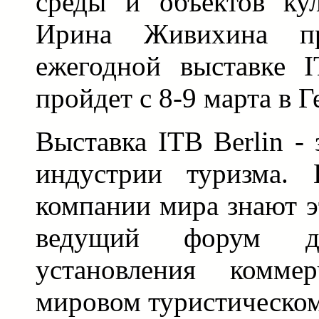
среды и объектов кул
Ирина Живихина п
ежегодной выставке I
пройдет с 8-9 марта в 
Выставка ITB Berlin -
индустрии туризма. 
компании мира знают э
ведущий форум 
установления комме
мировом туристическом