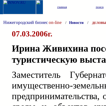
главная
поиск
Нижегородский бизнес
on-line
/
Новости
/
ДЕЛОВЫ
07.03.2006г.
Ирина Живихина пос
туристическую выста
Заместитель Губерна
имущественно-земел
предпринимательства,