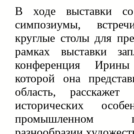
В ходе выставки сос
симпозиумы, встреч
круглые столы для пре
рамках выставки зап
конференция Ирин
которой она предста
область, расскажет
исторических особен
промышленном 
разнообразии художест