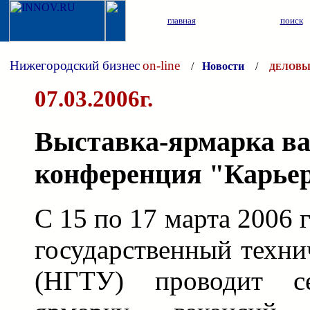
главная
поиск
Нижегородский бизнес
on-line
/
Новости
/
ДЕЛОВЫ
07.03.2006г.
Выставка-ярмарка ва
конференция "Карье
С 15 по 17 марта 2006
государственный техни
(НГТУ) проводит се