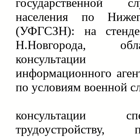
государственной с
населения по Нижег
(УФГСЗН): на стенде
Н.Новгорода, обл
консультации 
информационного агент
по условиям военной с
консультации с
трудоустройству,