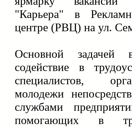
ярмарку вакансий
"Карьера" в Реклам
центре (РВЦ) на ул. Се
Основной задачей в
содействие в трудоу
специалистов, орг
молодежи непосредст
службами предприяти
помогающих в тру