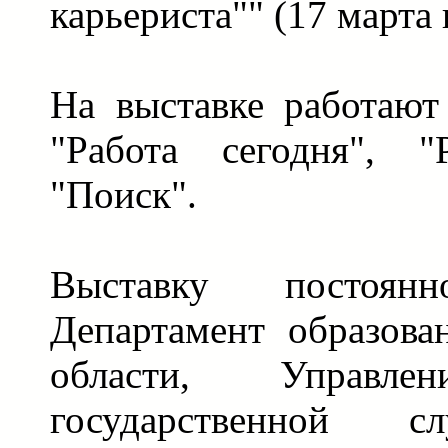
карьериста"" (17 марта 
На выставке работают
"Работа сегодня", "
"Поиск".
Выставку постоян
Департамент образова
области, Управле
государственной с