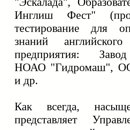
"Эскалада", Образова
Инглиш Фест" (пров
тестирование для оп
знаний английског
предприятия: Завод
НОАО "Гидромаш", О
и др.
Как всегда, насыщ
представляет Управл