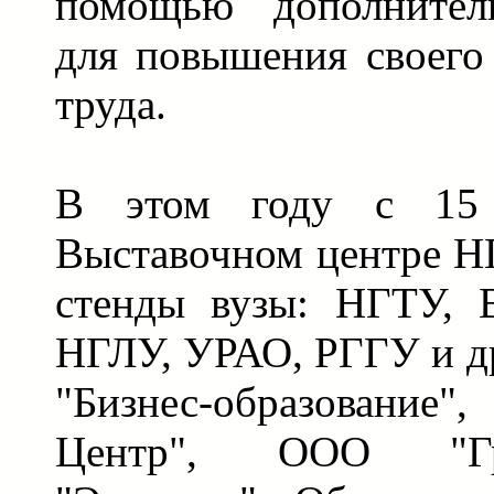
помощью дополнитель
для повышения своего
труда.
В этом году с 15
Выставочном центре Н
стенды вузы: НГТУ, В
НГЛУ, УРАО, РГГУ и др
"Бизнес-образование
Центр", ООО "Гр