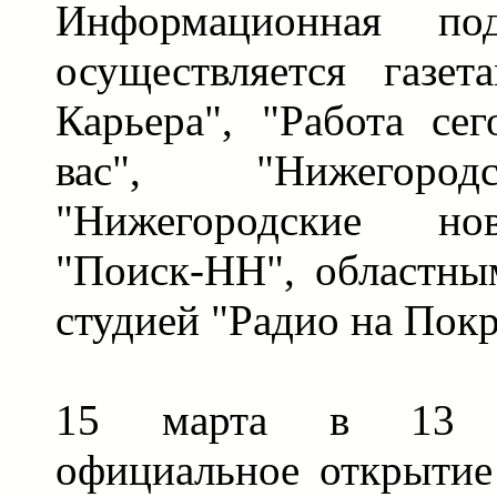
Информационная под
осуществляется газе
Карьера", "Работа сег
вас", "Нижегород
"Нижегородские нов
"Поиск-НН", областны
студией "Радио на Покр
15 марта в 13 ч
официальное открытие