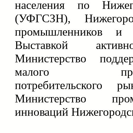
населения по Нижег
(УФГСЗН), Нижегоро
промышленников и п
Выставкой активн
Министерство подде
малого предпри
потребительского 
Министерство пр
инноваций Нижегородск