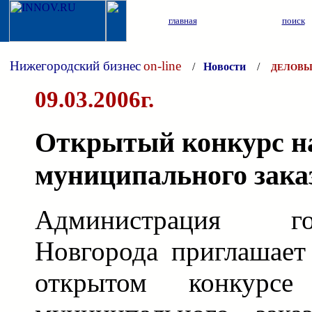
главная
поиск
Нижегородский бизнес
on-line
/
Новости
/
ДЕЛОВЫ
09.03.2006г.
Открытый конкурс н
муниципального зака
Администрация г
Новгорода приглашает
открытом конкурс