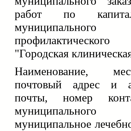
муниципального зака
работ по капита
муниципально
профилактическо
"Городская клиническа
Наименование, ме
почтовый адрес и а
почты, номер конта
муниципального
муниципальное лечебн