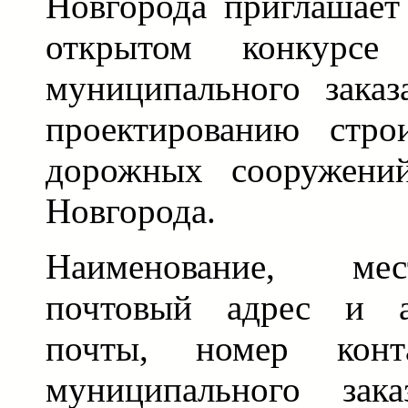
Новгорода приглашает
открытом конкурс
муниципального зака
проектированию стро
дорожных сооружени
Новгорода.
Наименование, ме
почтовый адрес и а
почты, номер конта
муниципального зак