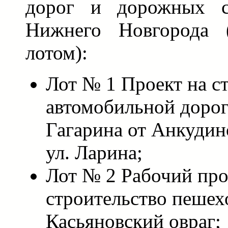
дорог и дорожных с
Нижнего Новгорода (
лотом):
Лот № 1 Проект на с
автомобильной дорог
Гагарина от Анкудин
ул. Ларина;
Лот № 2 Рабочий про
строительство пешех
Касьяновский овраг;