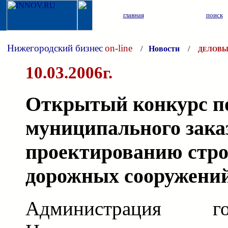
главная
поиск
Нижегородский бизнес
on-line
/
Новости
/
ДЕЛОВЫ
10.03.2006г.
Открытый конкурс п
муниципального заказ
проектированию стро
дорожных сооружени
Администрация г