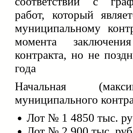
соответствии с гра
работ, который являе
муниципальному контр
момента заключения
контракта, но не позд
года
Начальная (макс
муниципального контра
Лот № 1 4850 тыс. ру
Лот № 2 900 тыс. руб