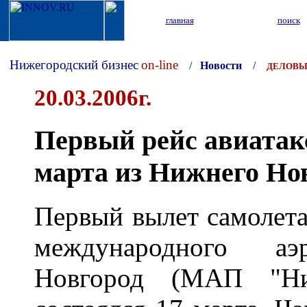
главная
поиск
Нижегородский бизнес
on-line
/
Новости
/
ДЕЛОВЫ
20.03.2006г.
Первый рейс авиатакс
марта из Нижнего Но
Первый вылет самолет
международного а
Новгород (МАП "Ни