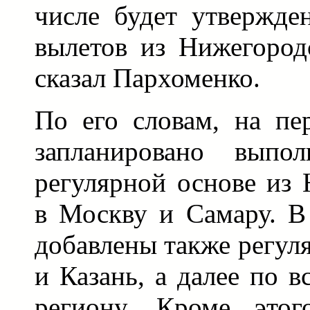
числе будет утвержде
вылетов из Нижегородс
сказал Пархоменко.
По его словам, на пе
запланировано выпо
регулярной основе из
в Москву и Самару. В
добавлены также регул
и Казань, а далее по 
региону. Кроме этог