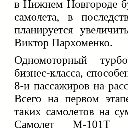
в Нижнем Новгороде бу
самолета, в последст
планируется увеличит
Виктор Пархоменко.
Одномоторный турбо
бизнес-класса, способе
8-и пассажиров на рас
Всего на первом эта
таких самолетов на су
Самолет М-101Т п