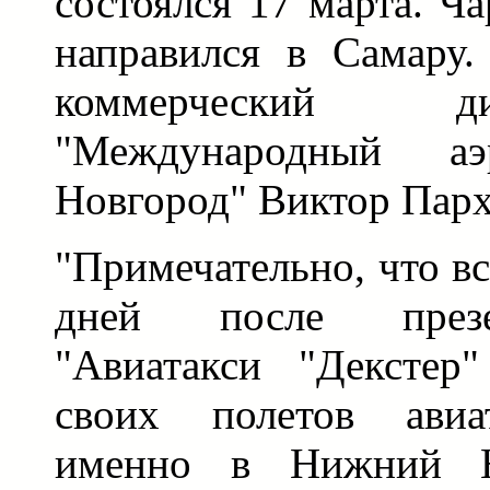
состоялся 17 марта. Ч
направился в Самару
коммерческий 
"Международный а
Новгород" Виктор Парх
"Примечательно, что вс
дней после презе
"Авиатакси "Декстер
своих полетов авиа
именно в Нижний Н